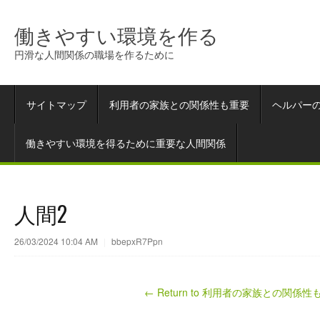
働きやすい環境を作る
円滑な人間関係の職場を作るために
サイトマップ
利用者の家族との関係性も重要
ヘルパー
働きやすい環境を得るために重要な人間関係
人間2
26/03/2024 10:04 AM
|
bbepxR7Ppn
← Return to 利用者の家族との関係性