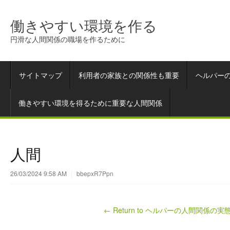
働きやすい環境を作る
円滑な人間関係の職場を作るために
サイトマップ
利用者の家族との関係性も重要
ヘルパー
働きやすい環境を得るために重要な人間関係
人間
26/03/2024 9:58 AM
|
bbepxR7Ppn
← Return to ヘルパーの人間関係の実